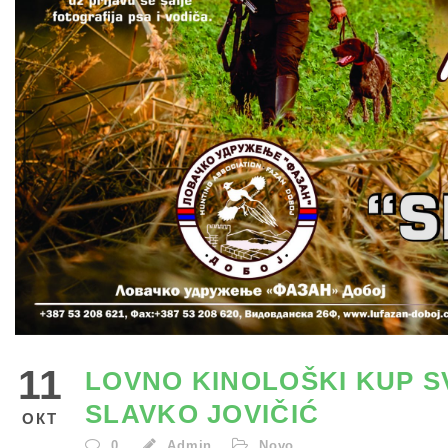
11
LOVNO KINOLOŠKI KUP S
SLAVKO JOVIČIĆ
ОКТ
0
Admin
Novo