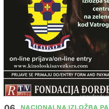
06
NACIONALNA IZLOŽBA P