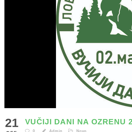
21
VUČIJI DANI NA OZRENU 2
0
Admin
Novo