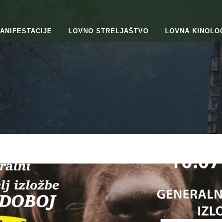
ANIFESTACIJE
LOVNO STRELJAŠTVO
LOVNA KINOLO