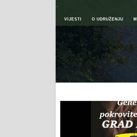
VIJESTI
O UDRUŽENJU
M