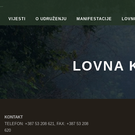
VIJESTI
O UDRUŽENJU
MANIFESTACIJE
LOVN
LOVNA 
KONTAKT
TELEFON: +387 53 208 621, FAX: +387 53 208
620