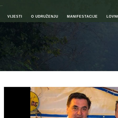
VIJESTI
O UDRUŽENJU
MANIFESTACIJE
LOVN