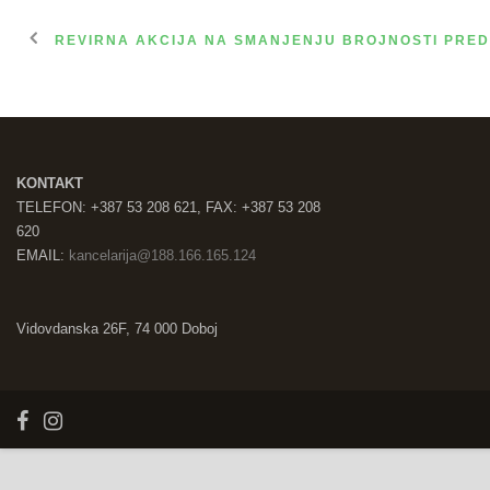
REVIRNA AKCIJA NA SMANJENJU BROJNOSTI PRE
KONTAKT
TELEFON: +387 53 208 621, FAX: +387 53 208
620
EMAIL:
kancelarija@188.166.165.124
Vidovdanska 26F, 74 000 Doboj