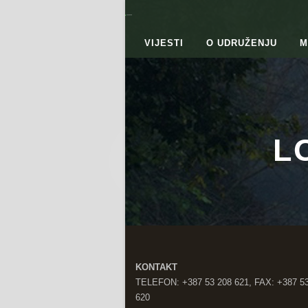
VIJESTI
O UDRUŽENJU
M
L
KONTAKT
TELEFON: +387 53 208 621, FAX: +387 5
620